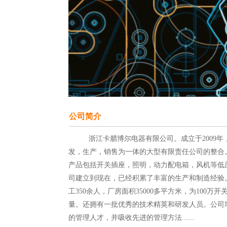
公司简介
          浙江卡腊博尔电器有限公司。成立于2009年，集研
发，生产，销售为一体的大型有限责任公司的整合
产品包括开关插座，照明，动力配电箱，风机等低
司建立到现在，已经积累了丰富的生产和制造经验
工350余人，厂房面积35000多平方米，为100万
量。还拥有一批优秀的技术精英和研发人员。公司
的管理人才，并吸收先进的管理方法......