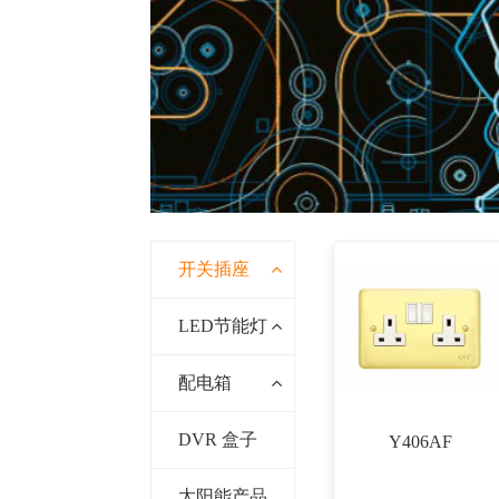
开关插座
LED节能灯
配电箱
DVR 盒子
Y406AF
太阳能产品