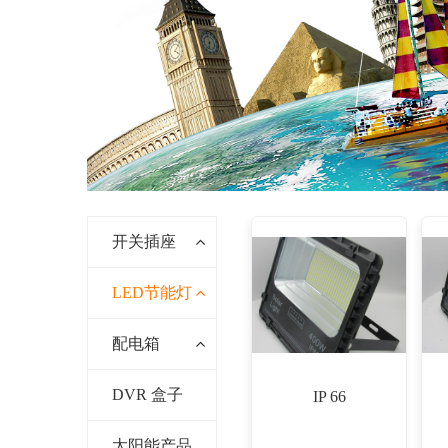
开关插座
LED节能灯
配电箱
DVR 盒子
IP 66
太阳能产品