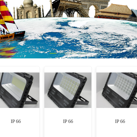
IP 66
IP 66
IP 66