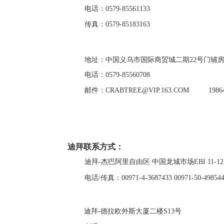
电话：
0579-85561133
传真：
0579-85183163
地址：中国义乌市国际商贸城二期22号门辅房 F2 
电话：
0579-85560708
邮件：
CRABTREE@VIP.163.COM
198
迪拜联系方式：
迪拜-杰巴阿里自由区 中国龙城市场EBI 11-12
电话/传真：00971-4-3687433 00971-50-49854
迪拜-德拉欧外斯大厦二楼S13号