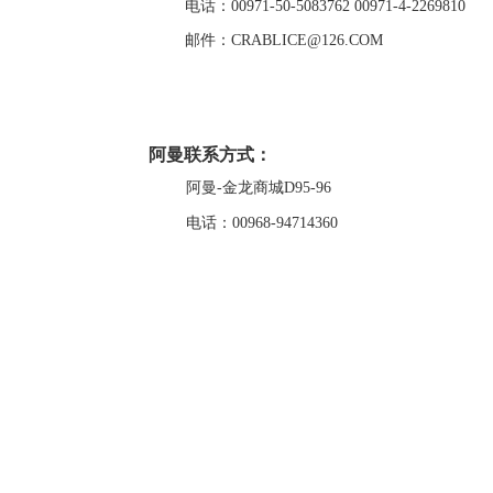
电话：00971-50-5083762 00971-4-2269810 
邮件：CRABLICE@126.COM
阿曼联系方式：    
阿曼-金龙商城D95-96
电话：0
0968-94714360