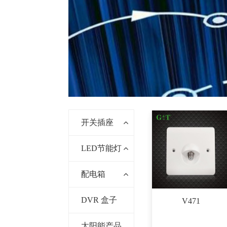
开关插座
LED节能灯
配电箱
DVR 盒子
V471
太阳能产品