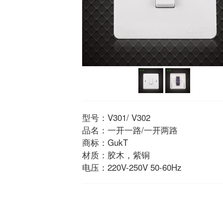
型号：V301/ V302
品名：一开一路/一开两路
商标：GukT
材质：胶木，紫铜
电压：220V-250V 50-60Hz