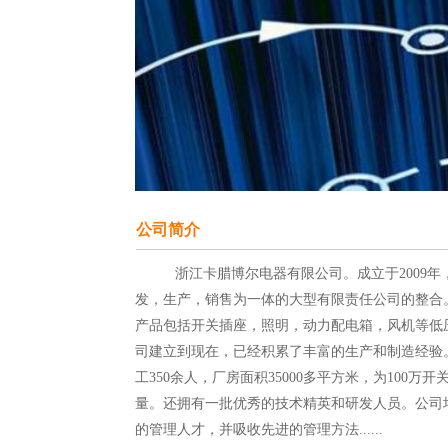
公司简介
          浙江卡腊博尔电器有限公司。成立于2009年，集研
发，生产，销售为一体的大型有限责任公司的整合
产品包括开关插座，照明，动力配电箱，风机等低
司建立到现在，已经积累了丰富的生产和制造经验
工350余人，厂房面积35000多平方米，为100万
量。还拥有一批优秀的技术精英和研发人员。公司
的管理人才，并吸收先进的管理方法......