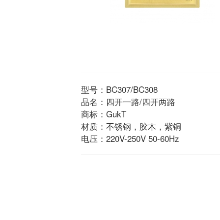
型号：BC307/BC308
品名：四开一路/四开两路
商标：GukT
材质：不锈钢，胶木，紫铜
电压：220V-250V 50-60Hz